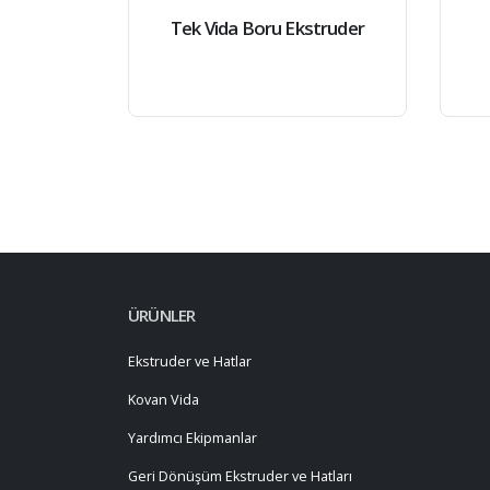
Tek Vida Boru Ekstruder
ÜRÜNLER
Ekstruder ve Hatlar
Kovan Vida
Yardımcı Ekipmanlar
Geri Dönüşüm Ekstruder ve Hatları