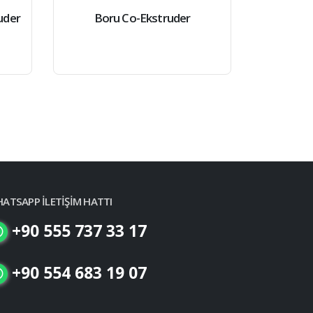
uder
Boru Co-Ekstruder
ATSAPP İLETİŞİM HATTI
+90 555 737 33 17
+90 554 683 19 07