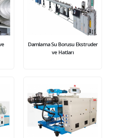
ve
Damlama Su Borusu Ekstruder
ve Hatları