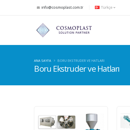
info@cosmoplast.com.tr
Türkçe
ANA SAYFA
BORU EKSTRUDER VE HATLARI
Boru Ekstruder ve Hatları