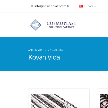
info@cosmoplast.com.tr
Türkçe
ANA SAYFA
KOVAN VIDA
Kovan Vida