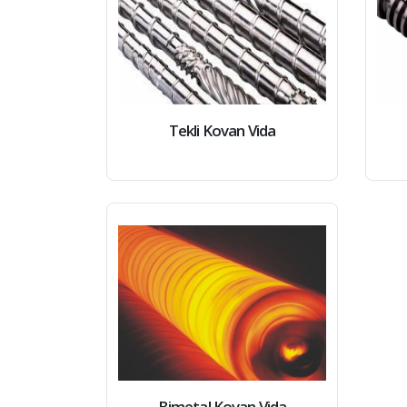
Tekli Kovan Vida
Bimetal Kovan Vida