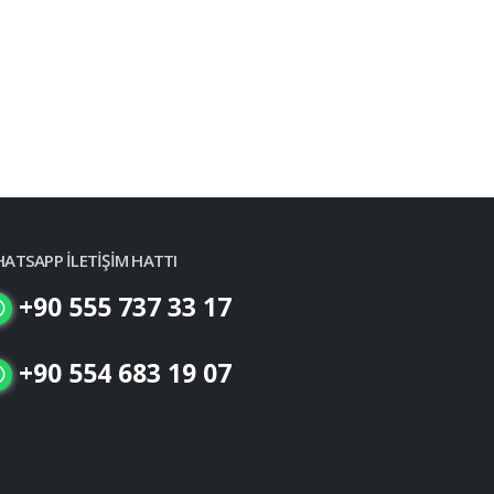
ATSAPP İLETİŞİM HATTI
+90 555 737 33 17
+90 554 683 19 07