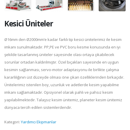
Kesici Üniteler
Ø16mm den Ø2000mm’e kadar farklı tip kesici ünitelerimiz ile kesim
imkanı sunulmaktadır. PP,PE ve PVC boru kesme konusunda en iyi
şekilde tasarlanmış üniteler sayesinde olası ortaya çıkabilecek
sorunlar ortadan kaldırılmıştır. Özel bıçakları sayesinde en uygun
kesimin sağlanması, servo-motor adaptasyonu ile birlikte çalışma
kararlılığının üst düzeyde olması öne çıkan özelliklerinden birkaçıdır.
Ünitelerimiz istenilen boy, uzunluk ve adetlerde kesim yapabilme
imkanı sağlamaktadır. Opsiyonel olarak pahlı ve pahsız kesim
yapılabilmektedir. Talaşsız kesim ünitemiz, planeter kesim ünitemiz
dünyaca tercih edilen sistemlerdendir.
Kategori:
Yardımcı Ekipmanlar