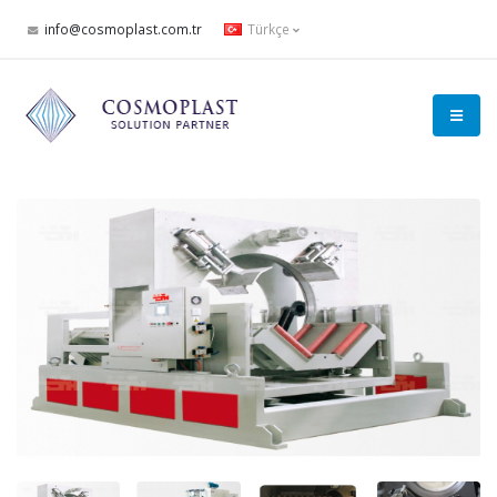
info@cosmoplast.com.tr
Türkçe