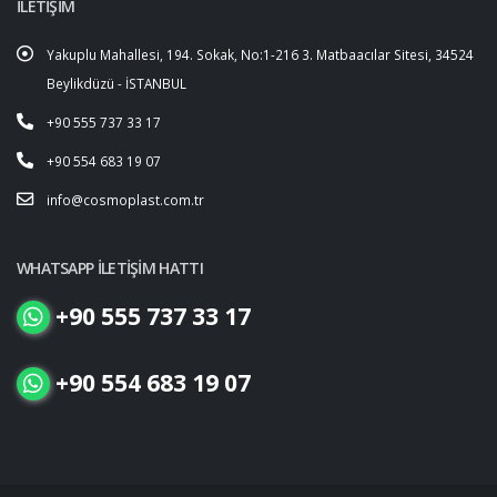
İLETİŞİM
Yakuplu Mahallesi, 194. Sokak, No:1-216 3. Matbaacılar Sitesi, 34524
Beylikdüzü - İSTANBUL
+90 555 737 33 17
+90 554 683 19 07
info@cosmoplast.com.tr
WHATSAPP İLETİŞİM HATTI
+90 555 737 33 17
+90 554 683 19 07